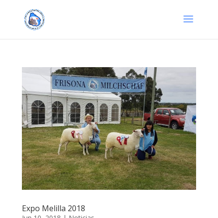
Expo Melilla 2018
Jun 10, 2018
|
Noticias